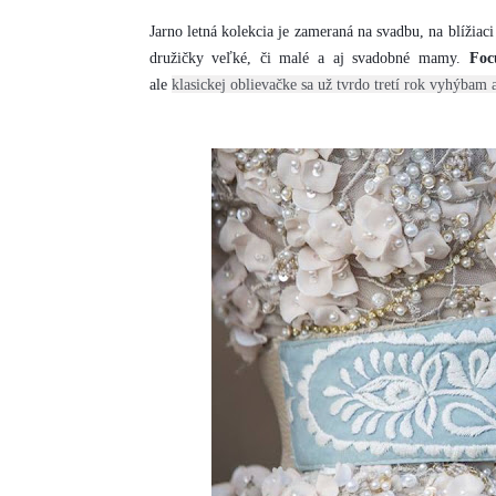
Jarno letná kolekcia je zameraná na svadbu, na blížiac
družičky veľké, či malé a aj svadobné mamy.
Foc
ale
klasickej oblievačke sa už tvrdo tretí rok vyhýbam 