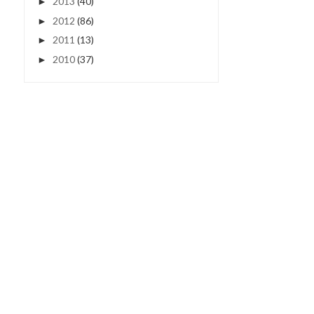
2013
(40)
►
2012
(86)
►
2011
(13)
►
2010
(37)
►