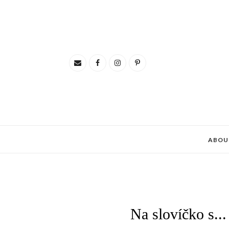
ABOU
Na slovíčko s..