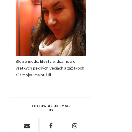
Blog o móde, lifestyle, dizajne a o
všetkých pekných veciach a zážitkoch
aj s mojou malou Lili.
FOLLOW US OR EMAIL
US