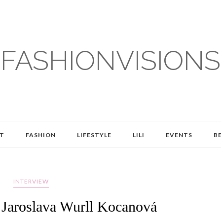
FASHIONVISIONS
T
FASHION
LIFESTYLE
LILI
EVENTS
B
INTERVIEW
. Jaroslava Wurll Kocanová