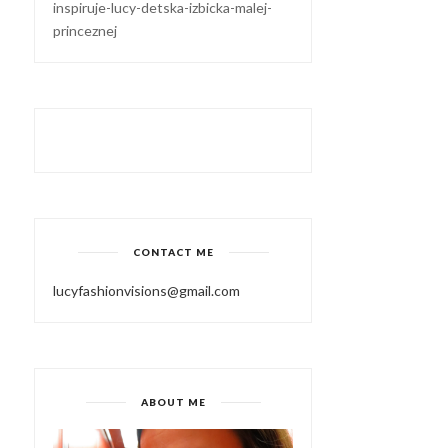
inspiruje-lucy-detska-izbicka-malej-
princeznej
CONTACT ME
lucyfashionvisions@gmail.com
ABOUT ME