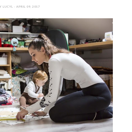
Y LUCYL - APRIL 09, 2017