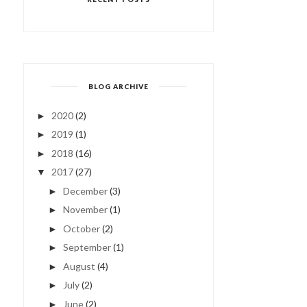
BLOG ARCHIVE
2020
(2)
►
2019
(1)
►
2018
(16)
►
2017
(27)
▼
December
(3)
►
November
(1)
►
October
(2)
►
September
(1)
►
August
(4)
►
July
(2)
►
June
(2)
►