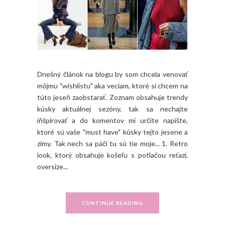
Dnešný článok na blogu by som chcela venovať
môjmu "wishlistu" aka veciam, ktoré si chcem na
túto jeseň zaobstarať. Zoznam obsahuje trendy
kúsky aktuálnej sezóny, tak sa nechajte
iňšpirovať a do komentov mi určite napíšte,
ktoré sú vaše "must have" kúsky tejto jesene a
zimy. Tak nech sa páči tu sú tie moje... 1. Retro
look, ktorý obsahuje košeľu s potlačou reťazí,
oversize...
CONTINUE READING