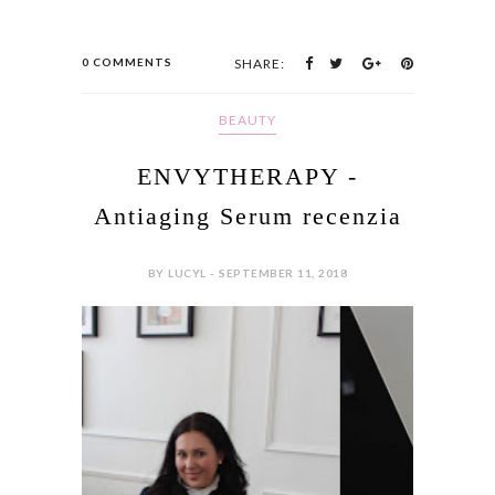
0 COMMENTS
SHARE:
BEAUTY
ENVYTHERAPY -
Antiaging Serum recenzia
BY LUCYL - SEPTEMBER 11, 2018