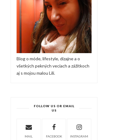
Blog o móde, lifestyle, dizajne a o
všetkých pekných veciach a zážitkoch
aj s mojou malou Lili.
FOLLOW US OR EMAIL
US
MAIL
FACEBOOK
INSTAGRAM