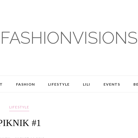
FASHIONVISIONS
T
FASHION
LIFESTYLE
LILI
EVENTS
B
LIFESTYLE
PIKNIK #1