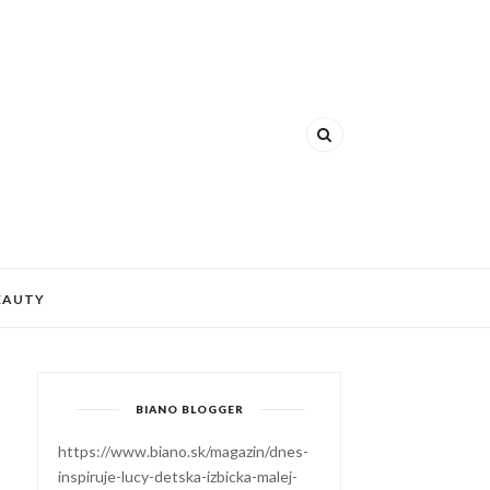
EAUTY
BIANO BLOGGER
https://www.biano.sk/magazin/dnes-
inspiruje-lucy-detska-izbicka-malej-