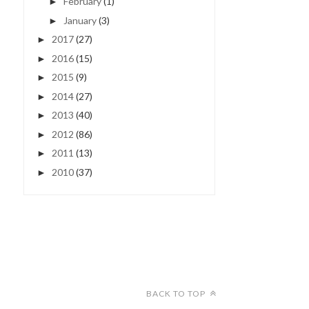
February
(1)
►
January
(3)
►
2017
(27)
►
2016
(15)
►
2015
(9)
►
2014
(27)
►
2013
(40)
►
2012
(86)
►
2011
(13)
►
2010
(37)
►
BACK TO TOP