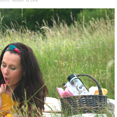
 LUCYL - AUGUST 16, 2018