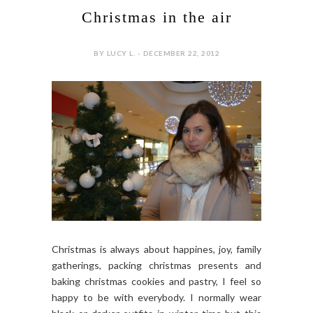
Christmas in the air
BY LUCY L. - DECEMBER 22, 2012
Christmas is always about happines, joy, family
gatherings, packing christmas presents and
baking christmas cookies and pastry, I feel so
happy to be with everybody. I normally wear