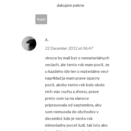
dakujem pekne
Reply
A.
22 December 2012 at 06:47
vinoce by mali byt o nematerialnych
veciach, ale tento rok mam pocit, ze
u kazdeho ide len o materialne veci-
napriklad ja mam prave opacny
pocit, akoby tento rok bolo okolo
nich viac ruchu a zhonu, prave
preto som sa na vianoce
pripravovala od septembra, aby
som nemusela do obchodov v
decembri, kde je tento rok
mimoriadny pocet ludi, tak isto ako