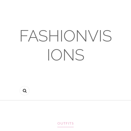
FASHIONVIS
IONS
OUTFITS