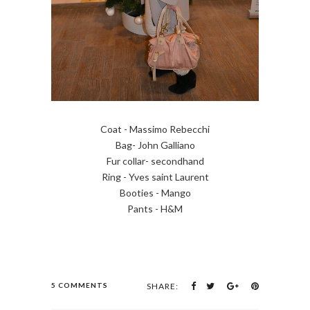
Coat - Massimo Rebecchi
Bag- John Galliano
Fur collar- secondhand
Ring - Yves saint Laurent
Booties - Mango
Pants - H&M
5 COMMENTS
SHARE: