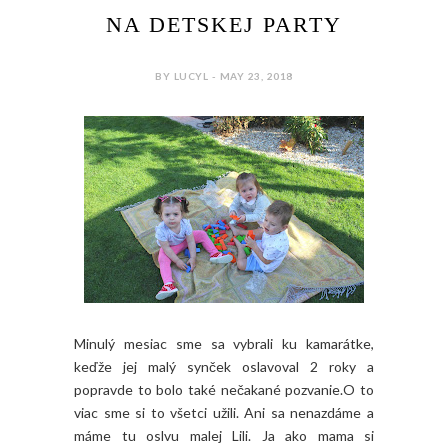
NA DETSKEJ PARTY
BY LUCYL - MAY 23, 2018
Minulý mesiac sme sa vybrali ku kamarátke,
keďže jej malý synček oslavoval 2 roky a
popravde to bolo také nečakané pozvanie.O to
viac sme si to všetci užili. Ani sa nenazdáme a
máme tu oslvu malej Lili. Ja ako mama si