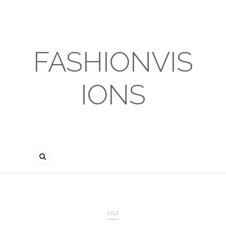
FASHIONVIS
IONS
LILI