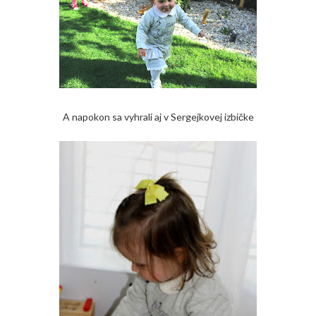
A napokon sa vyhrali aj v Sergejkovej izbičke