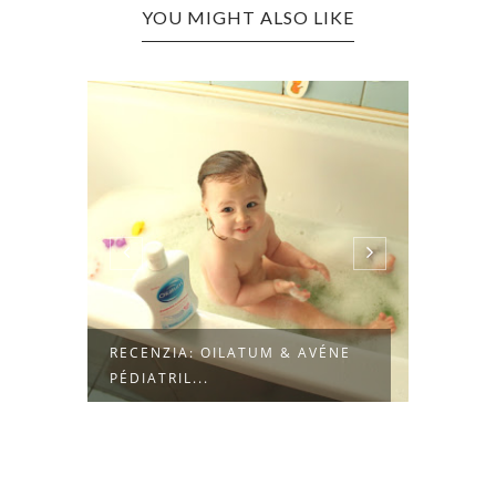
YOU MIGHT ALSO LIKE
RECENZIA: OILATUM & AVÉNE
EASYW
PÉDIATRIL...
KOČIA